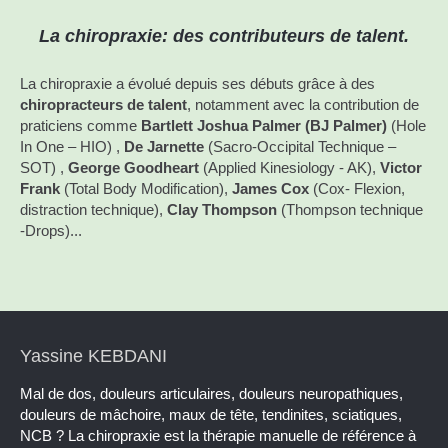
La chiropraxie: des contributeurs de talent.
La chiropraxie a évolué depuis ses débuts grâce à des
chiropracteurs de talent
, notamment avec la contribution de
praticiens comme
Bartlett Joshua Palmer (BJ Palmer)
(Hole
In One – HIO) ,
De Jarnette
(Sacro-Occipital Technique –
SOT) ,
George Goodheart
(Applied Kinesiology - AK),
Victor
Frank
(Total Body Modification),
James Cox
(Cox- Flexion,
distraction technique),
Clay Thompson
(Thompson technique
-Drops)...
Yassine KEBDANI
Mal de dos, douleurs articulaires, douleurs neuropathiques,
douleurs de mâchoire, maux de tête, tendinites, sciatiques,
NCB ? La chiropraxie est la thérapie manuelle de référence à