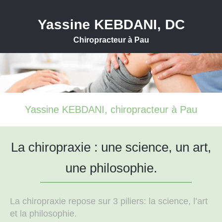
Yassine KEBDANI, DC
Chiropracteur à Pau
Yassine KEBDANI, chiropracteur à Pau
La chiropraxie : une science, un art,
une philosophie.
La chiropraxie repose sur 3 piliers: la science, l’art
et la philosophie.