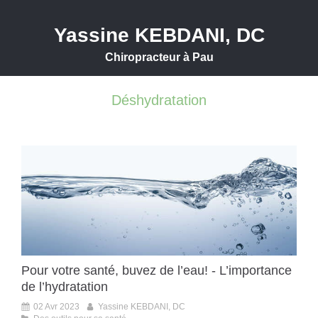
Yassine KEBDANI, DC
Chiropracteur à Pau
Déshydratation
Pour votre santé, buvez de l’eau! - L’importance
de l’hydratation
02 Avr 2023
Yassine KEBDANI, DC