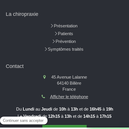
La chiropraxie
Présentation
Patients
Prévention
Symptômes traités
Contact
45 Avenue Lalanne
64140
Billère
France
Afficher le téléphone
Du
Lundi
au
Jeudi
de
10h
à
13h
et de
16h45
à
19h
Le
Vendredi
de
12h15
à
13h
et de
14h15
à
17h15