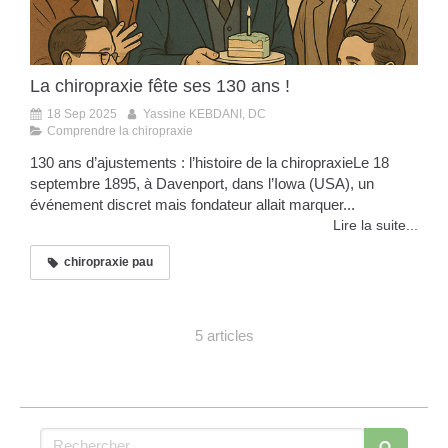
La chiropraxie fête ses 130 ans !
18 Sep 2025
Yassine KEBDANI, DC
Comprendre la chiropraxie
130 ans d’ajustements : l’histoire de la chiropraxieLe 18
septembre 1895, à Davenport, dans l’Iowa (USA), un
événement discret mais fondateur allait marquer...
Lire la suite...
chiropraxie pau
5 articles
Rechercher