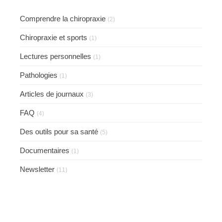
Comprendre la chiropraxie
(2)
Chiropraxie et sports
(1)
Lectures personnelles
(1)
Pathologies
(1)
Articles de journaux
(3)
FAQ
(4)
Des outils pour sa santé
(5)
Documentaires
(1)
Newsletter
(11)