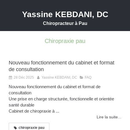
Yassine KEBDANI, DC
Chiropracteur à Pau
Chiropraxie pau
Nouveau fonctionnement du cabinet et format
de consultation
28 Déc 2025
Yassine KEBDANI, DC
FAQ
Nouveau fonctionnement du cabinet et format de
consultation
Une prise en charge structurée, fonctionnelle et orientée
santé durable
Cabinet de chiropraxie à ...
Lire la suite...
chiropraxie pau