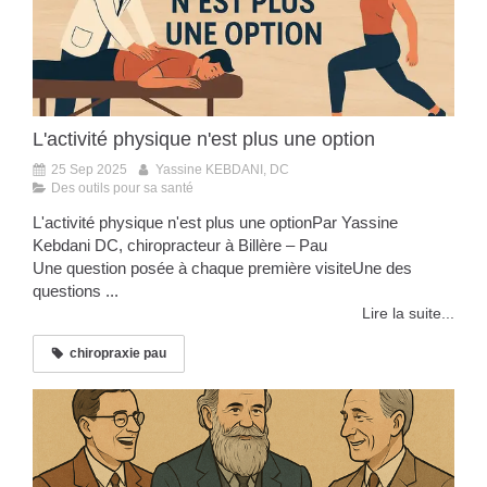
L'activité physique n'est plus une option
25 Sep 2025
Yassine KEBDANI, DC
Des outils pour sa santé
L'activité physique n'est plus une optionPar Yassine
Kebdani DC, chiropracteur à Billère – Pau
Une question posée à chaque première visiteUne des
questions ...
Lire la suite...
chiropraxie pau