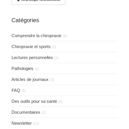
Catégories
Comprendre la chiropraxie
(2)
Chiropraxie et sports
(1)
Lectures personnelles
(1)
Pathologies
(1)
Articles de journaux
(3)
FAQ
(4)
Des outils pour sa santé
(5)
Documentaires
(1)
Newsletter
(11)