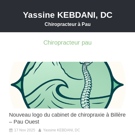
Yassine KEBDANI, DC
Chiropracteur à Pau
Chiropracteur pau
Nouveau logo du cabinet de chiropraxie à Billère
– Pau Ouest
17 Nov 2025
Yassine KEBDANI, DC