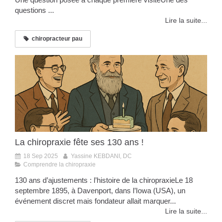
questions ...
Lire la suite...
chiropracteur pau
La chiropraxie fête ses 130 ans !
18 Sep 2025
Yassine KEBDANI, DC
Comprendre la chiropraxie
130 ans d’ajustements : l’histoire de la chiropraxieLe 18
septembre 1895, à Davenport, dans l’Iowa (USA), un
événement discret mais fondateur allait marquer...
Lire la suite...