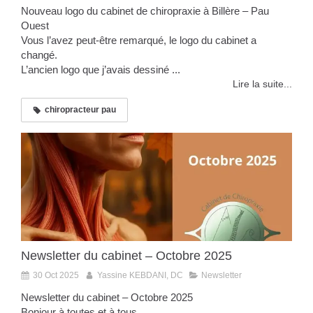
Nouveau logo du cabinet de chiropraxie à Billère – Pau
Ouest
Vous l’avez peut-être remarqué, le logo du cabinet a
changé.
L’ancien logo que j’avais dessiné ...
Lire la suite...
chiropracteur pau
Newsletter du cabinet – Octobre 2025
30 Oct 2025
Yassine KEBDANI, DC
Newsletter
Newsletter du cabinet – Octobre 2025
Bonjour à toutes et à tous,