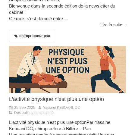
Bienvenue dans la seconde édition de la newsletter du
cabinet !
Ce mois s'est déroulé entre ...
Lire la suite...
chiropracteur pau
L'activité physique n'est plus une option
25 Sep 2025
Yassine KEBDANI, DC
Des outils pour sa santé
L'activité physique n'est plus une optionPar Yassine
Kebdani DC, chiropracteur à Billère – Pau
Une question posée à chaque première visiteUne des