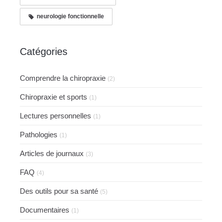
neurologie fonctionnelle
Catégories
Comprendre la chiropraxie
(2)
Chiropraxie et sports
(1)
Lectures personnelles
(1)
Pathologies
(1)
Articles de journaux
(3)
FAQ
(4)
Des outils pour sa santé
(5)
Documentaires
(1)