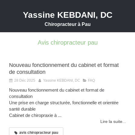
Yassine KEBDANI, DC
Chiropracteur à Pau
Avis chiropracteur pau
Nouveau fonctionnement du cabinet et format
de consultation
28 Déc 2025
Yassine KEBDANI, DC
FAQ
Nouveau fonctionnement du cabinet et format de
consultation
Une prise en charge structurée, fonctionnelle et orientée
santé durable
Cabinet de chiropraxie à ...
Lire la suite...
avis chiropracteur pau