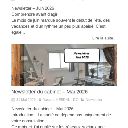
Newsletter – Juin 2026
Comprendre avant d'agir
Le mois de juin marque souvent le début de l'été, des
vacances et d'un rythme un peu plus apaisé. C'est
égale...
Lire la suite...
Newsletter du cabinet – Mai 2026
31 Mai 2026
Yassine KEBDANI, DC
Newsletter
Newsletter du cabinet – Mai 2026
Introduction – La santé ne dépend pas uniquement de
votre consultation
Ce mois-ci, j'ai publié sur les réseaux sociaux une ...