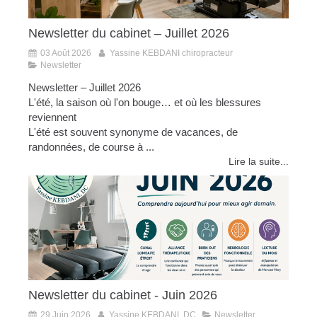
Newsletter du cabinet – Juillet 2026
03 Août 2026
Yassine KEBDANI chiropracteur
Newsletter
Newsletter – Juillet 2026
L'été, la saison où l'on bouge… et où les blessures
reviennent
L'été est souvent synonyme de vacances, de
randonnées, de course à ...
Lire la suite...
Newsletter du cabinet - Juin 2026
29 Juin 2026
Yassine KEBDANI, DC
Newsletter