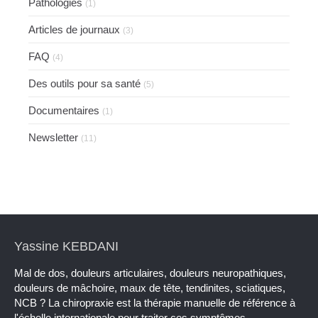
Pathologies
(1)
Articles de journaux
(3)
FAQ
(4)
Des outils pour sa santé
(5)
Documentaires
(1)
Newsletter
(11)
Yassine KEBDANI
Mal de dos, douleurs articulaires, douleurs neuropathiques,
douleurs de mâchoire, maux de tête, tendinites, sciatiques,
NCB ? La chiropraxie est la thérapie manuelle de référence à
l'échelle internationale pour traiter ces symptômes.