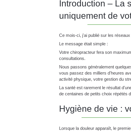
Introduction – La
uniquement de vot
Ce mois-ci, j'ai publié sur les réseaux
Le message était simple :
Votre chiropracteur fera son maximum,
consultations.
Nous passons généralement quelques
vous passez des milliers d'heures ave
activité physique, votre gestion du st
La santé est rarement le résultat d'u
de centaines de petits choix répétés 
Hygiène de vie : v
Lorsque la douleur apparaît, le premie