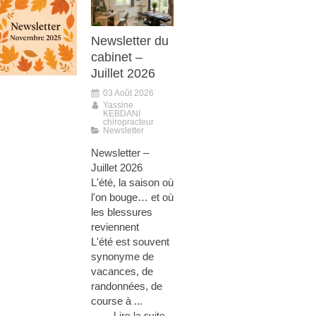
Newsletter du
cabinet –
Juillet 2026
03 Août 2026
Yassine
KEBDANI
chiropracteur
Newsletter
Newsletter –
Juillet 2026
L'été, la saison où
l'on bouge… et où
les blessures
reviennent
L'été est souvent
synonyme de
vacances, de
randonnées, de
course à ...
Lire la suite...