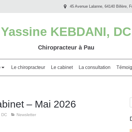
45 Avenue Lalanne, 64140 Billère, F
Yassine KEBDANI, DC
Chiropracteur à Pau
e
Le chiropracteur
Le cabinet
La consultation
Témoig
R
abinet – Mai 2026
, DC
Newsletter