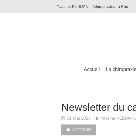
Yassine KEBDANI - Chiropracteur à Pau
Accueil
La chiropraxi
Newsletter du c
31 Mai 2026
Yassine KEBDANI
Commenter