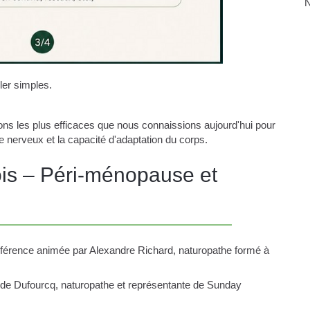
N
er simples.
ions les plus efficaces que nous connaissions aujourd'hui pour
 nerveux et la capacité d'adaptation du corps.
is – Péri-ménopause et
onférence animée par Alexandre Richard, naturopathe formé à
ilde Dufourcq, naturopathe et représentante de Sunday