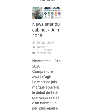
Newsletter du
cabinet - Juin
2026
29 Juin 2026
Yassine
KEBDANI, DC
Newsletter
Newsletter – Juin
2026
Comprendre
avant d'agir
Le mois de juin
marque souvent
le début de l'été,
des vacances et
d'un rythme un
peu plus apaisé.