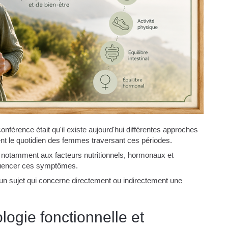
nférence était qu'il existe aujourd'hui différentes approches
ent le quotidien des femmes traversant ces périodes.
e notamment aux facteurs nutritionnels, hormonaux et
luencer ces symptômes.
un sujet qui concerne directement ou indirectement une
ogie fonctionnelle et