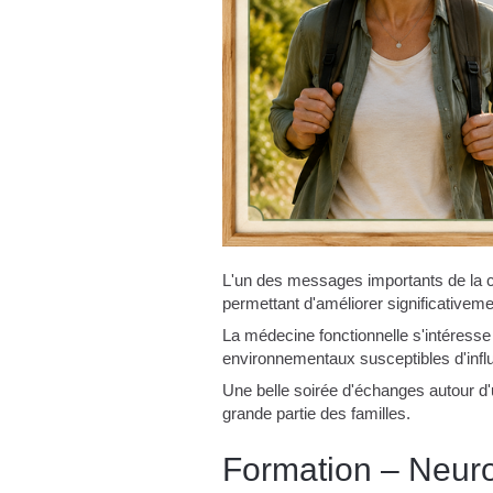
L'un des messages importants de la co
permettant d'améliorer significativem
La médecine fonctionnelle s'intéress
environnementaux susceptibles d'inf
Une belle soirée d'échanges autour d'
grande partie des familles.
Formation – Neurol