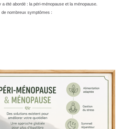
 y a été abordé : la péri-ménopause et la ménopause.
is de nombreux symptômes :