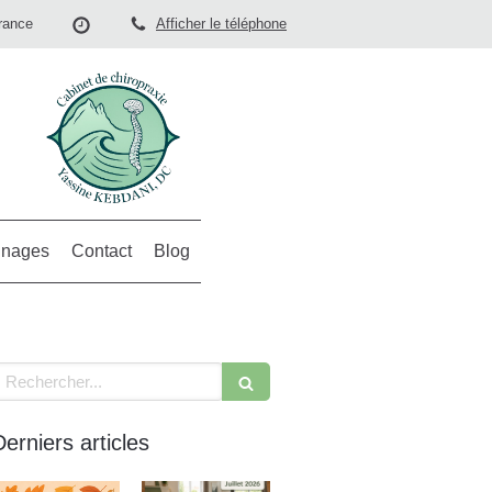
rance
Afficher le téléphone
nages
Contact
Blog
echercher
Derniers articles