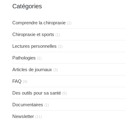
Catégories
Comprendre la chiropraxie
(2)
Chiropraxie et sports
(1)
Lectures personnelles
(1)
Pathologies
(1)
Articles de journaux
(3)
FAQ
(4)
Des outils pour sa santé
(5)
Documentaires
(1)
Newsletter
(11)