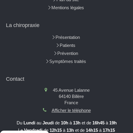
Mentions légales
La chiropraxie
Présentation
Patients
Prévention
Symptômes traités
Contact
45 Avenue Lalanne
64140
Billère
France
Afficher le téléphone
Du
Lundi
au
Jeudi
de
10h
à
13h
et de
16h45
à
19h
Le
Vendredi
de
12h15
à
13h
et de
14h15
à
17h15