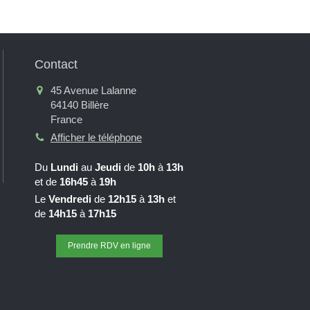
Contact
45 Avenue Lalanne
64140
Billère
France
Afficher le téléphone
Du
Lundi
au
Jeudi
de
10h
à
13h
et de
16h45
à
19h
Le
Vendredi
de
12h15
à
13h
et
de
14h15
à
17h15
Prendre RDV en ligne