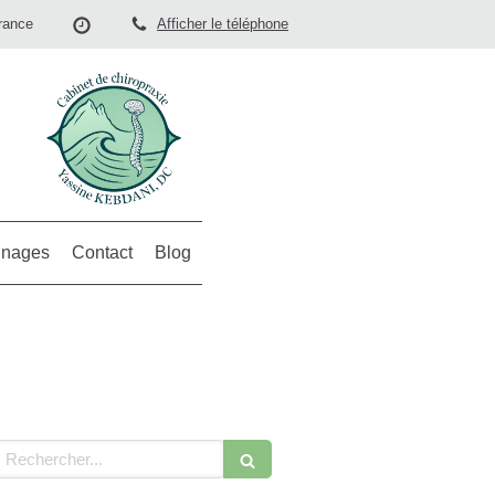
rance
Afficher le téléphone
nages
Contact
Blog
echercher