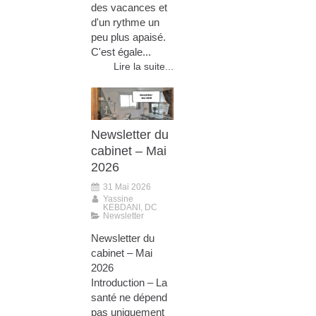
des vacances et
d'un rythme un
peu plus apaisé.
C'est égale...
Lire la suite...
Newsletter du
cabinet – Mai
2026
31 Mai 2026
Yassine
KEBDANI, DC
Newsletter
Newsletter du
cabinet – Mai
2026
Introduction – La
santé ne dépend
pas uniquement