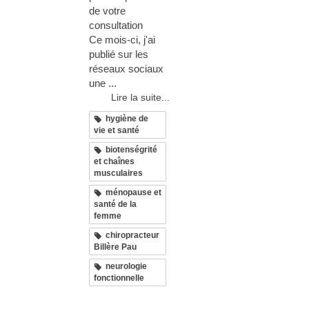
de votre
consultation
Ce mois-ci, j'ai
publié sur les
réseaux sociaux
une ...
Lire la suite...
hygiène de
vie et santé
biotenségrité
et chaînes
musculaires
ménopause et
santé de la
femme
chiropracteur
Billère Pau
neurologie
fonctionnelle