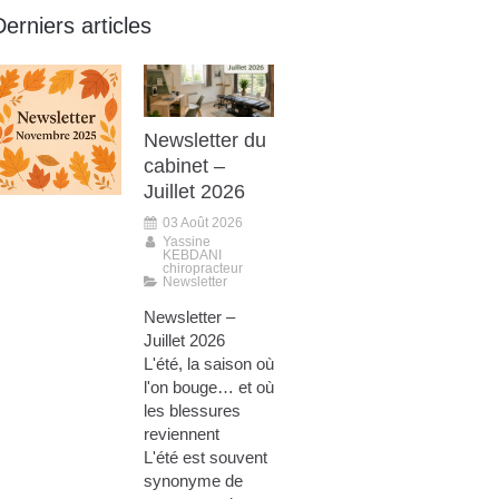
Derniers articles
Newsletter du
cabinet –
Juillet 2026
03 Août 2026
Yassine
KEBDANI
chiropracteur
Newsletter
Newsletter –
Juillet 2026
L'été, la saison où
l'on bouge… et où
les blessures
reviennent
L'été est souvent
synonyme de