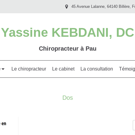
45 Avenue Lalanne, 64140 Billère, F
Yassine KEBDANI, DC
Chiropracteur à Pau
e
Le chiropracteur
Le cabinet
La consultation
Témoig
Dos
R