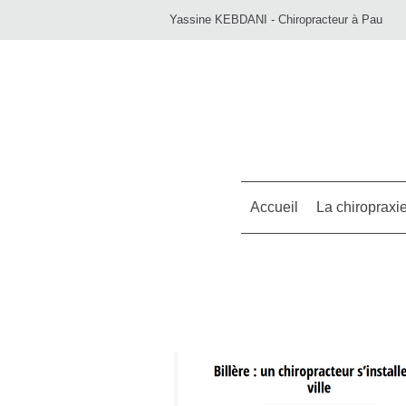
Yassine KEBDANI - Chiropracteur à Pau
Accueil
La chiropraxi