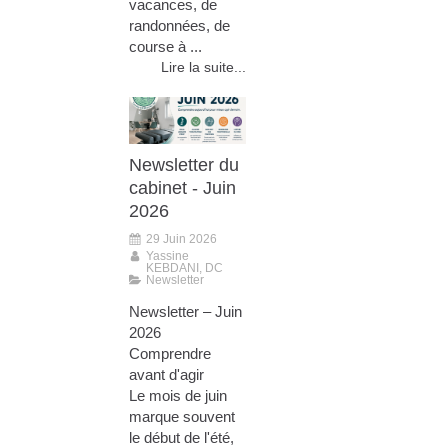
vacances, de
randonnées, de
course à ...
Lire la suite...
Newsletter du
cabinet - Juin
2026
29 Juin 2026
Yassine
KEBDANI, DC
Newsletter
Newsletter – Juin
2026
Comprendre
avant d'agir
Le mois de juin
marque souvent
le début de l'été,