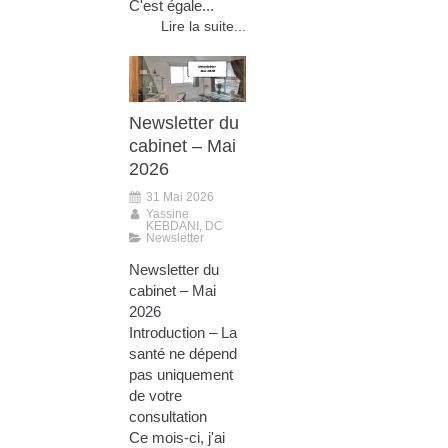
C'est égale...
Lire la suite...
Newsletter du
cabinet – Mai
2026
31 Mai 2026
Yassine
KEBDANI, DC
Newsletter
Newsletter du
cabinet – Mai
2026
Introduction – La
santé ne dépend
pas uniquement
de votre
consultation
Ce mois-ci, j'ai