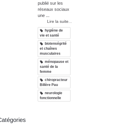
publié sur les
réseaux sociaux
une ...
Lire la suite...
hygiène de
vie et santé
biotenségrité
et chaînes
musculaires
ménopause et
santé de la
femme
chiropracteur
Billère Pau
neurologie
fonctionnelle
Catégories