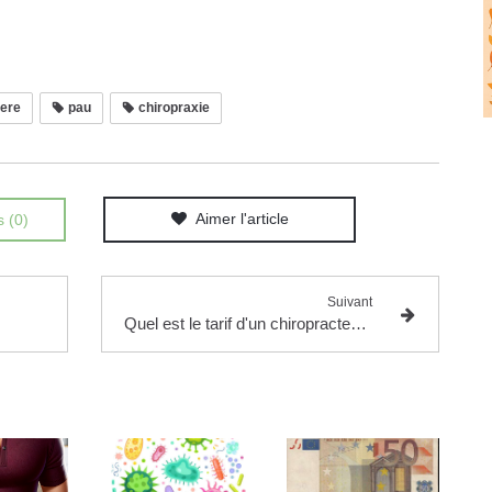
lere
pau
chiropraxie
Aimer l'article
s (0)
Suivant
Quel est le tarif d'un chiropracteur ?