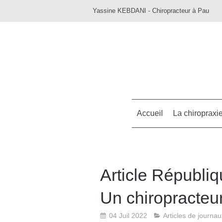
Yassine KEBDANI - Chiropracteur à Pau
Accueil
La chiropraxi
Article Républiq
Un chiropracteur 
04 Juil 2022
Articles de journau