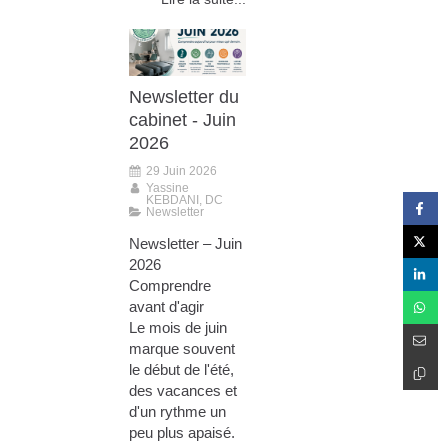
Newsletter du
cabinet - Juin
2026
29 Juin 2026
Yassine
KEBDANI, DC
Newsletter
Newsletter – Juin
2026
Comprendre
avant d'agir
Le mois de juin
marque souvent
le début de l'été,
des vacances et
d'un rythme un
peu plus apaisé.