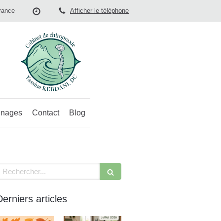
rance
Afficher le téléphone
nages
Contact
Blog
echercher
Derniers articles