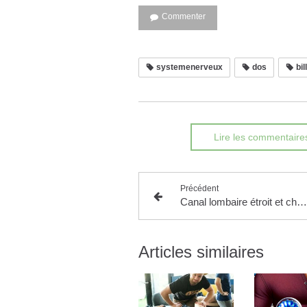
Commenter
systemenerveux
dos
bil
Lire les commentaire
Précédent
Canal lombaire étroit et chiropraxie
Articles similaires