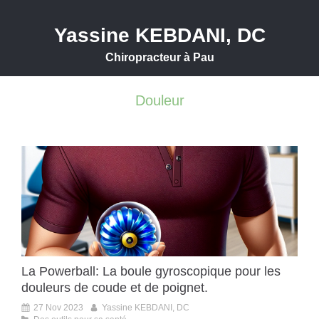
Yassine KEBDANI, DC
Chiropracteur à Pau
Douleur
La Powerball: La boule gyroscopique pour les
douleurs de coude et de poignet.
27 Nov 2023
Yassine KEBDANI, DC