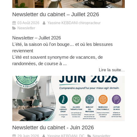
Newsletter du cabinet – Juillet 2026
03 Août 2026
Yassine KEBDANI chiropracteur
Newsletter
Newsletter – Juillet 2026
L'été, la saison où l'on bouge… et où les blessures
reviennent
L'été est souvent synonyme de vacances, de
randonnées, de course à ...
Lire la suite...
Newsletter du cabinet - Juin 2026
29 Juin 2026
Yassine KEBDANI, DC
Newsletter