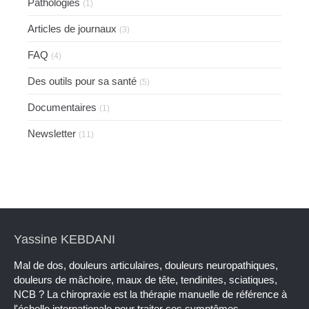
Pathologies
(1)
Articles de journaux
(3)
FAQ
(4)
Des outils pour sa santé
(5)
Documentaires
(1)
Newsletter
(11)
Yassine KEBDANI
Mal de dos, douleurs articulaires, douleurs neuropathiques,
douleurs de mâchoire, maux de tête, tendinites, sciatiques,
NCB ? La chiropraxie est la thérapie manuelle de référence à
l'échelle internationale pour traiter ces symptômes.