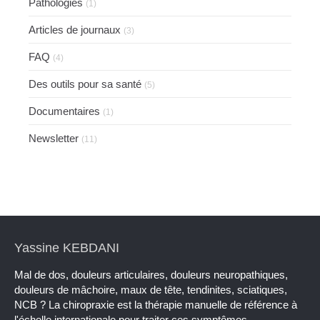
Pathologies
(1)
Articles de journaux
(3)
FAQ
(4)
Des outils pour sa santé
(5)
Documentaires
(1)
Newsletter
(11)
Yassine KEBDANI
Mal de dos, douleurs articulaires, douleurs neuropathiques,
douleurs de mâchoire, maux de tête, tendinites, sciatiques,
NCB ? La chiropraxie est la thérapie manuelle de référence à
l'échelle internationale pour traiter ces symptômes.