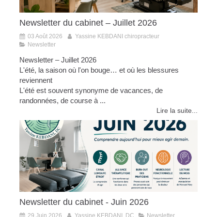
Newsletter du cabinet – Juillet 2026
03 Août 2026
Yassine KEBDANI chiropracteur
Newsletter
Newsletter – Juillet 2026
L'été, la saison où l'on bouge… et où les blessures
reviennent
L'été est souvent synonyme de vacances, de
randonnées, de course à ...
Lire la suite...
Newsletter du cabinet - Juin 2026
29 Juin 2026
Yassine KEBDANI, DC
Newsletter