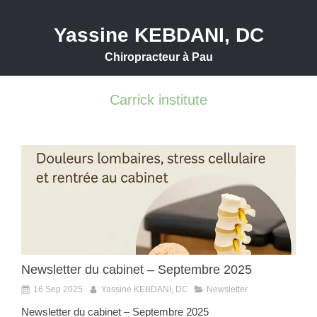
Yassine KEBDANI, DC
Chiropracteur à Pau
Carrick institute
Newsletter du cabinet – Septembre 2025
16 Sep 2025
Yassine KEBDANI, DC
Newsletter
Newsletter du cabinet – Septembre 2025