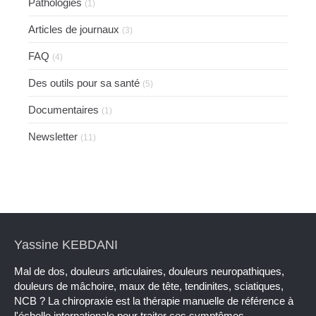
Pathologies
(1)
Articles de journaux
(3)
FAQ
(4)
Des outils pour sa santé
(5)
Documentaires
(1)
Newsletter
(11)
Yassine KEBDANI
Mal de dos, douleurs articulaires, douleurs neuropathiques,
douleurs de mâchoire, maux de tête, tendinites, sciatiques,
NCB ? La chiropraxie est la thérapie manuelle de référence à
l'échelle internationale pour traiter ces symptômes.