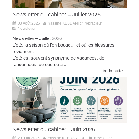
Newsletter du cabinet – Juillet 2026
03 Août 2026
Yassine KEBDANI chiropracteur
Newsletter
Newsletter – Juillet 2026
L'été, la saison où l'on bouge… et où les blessures
reviennent
L'été est souvent synonyme de vacances, de
randonnées, de course à ...
Lire la suite...
Newsletter du cabinet - Juin 2026
29 Juin 2026
Yassine KEBDANI, DC
Newsletter