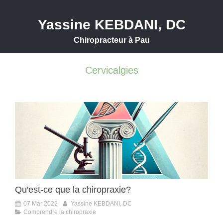
Yassine KEBDANI, DC
Chiropracteur à Pau
Cervicalgies
Qu'est-ce que la chiropraxie?
07 Mar 2022
Yassine KEBDANI, DC
Comprendre la chiropraxie