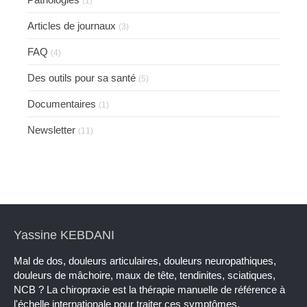
(1)
Articles de journaux
(3)
FAQ
(4)
Des outils pour sa santé
(5)
Documentaires
(1)
Newsletter
(11)
Yassine KEBDANI
Mal de dos, douleurs articulaires, douleurs neuropathiques,
douleurs de mâchoire, maux de tête, tendinites, sciatiques,
NCB ? La chiropraxie est la thérapie manuelle de référence à
l'échelle internationale pour traiter ces symptômes.