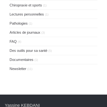
Chiropraxie et sports
(1)
Lectures personnelles
(1)
Pathologies
(1)
Articles de journaux
(3)
FAQ
(4)
Des outils pour sa santé
(5)
Documentaires
(1)
Newsletter
(11)
Yassine KEBDANI