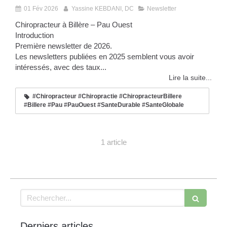
01 Fév 2026
Yassine KEBDANI, DC
Newsletter
Chiropracteur à Billère – Pau Ouest
Introduction
Première newsletter de 2026.
Les newsletters publiées en 2025 semblent vous avoir
intéressés, avec des taux...
Lire la suite...
#Chiropracteur #Chiropractie #ChiropracteurBillere
#Billere #Pau #PauOuest #SanteDurable #SanteGlobale
1 article
Rechercher
Derniers articles