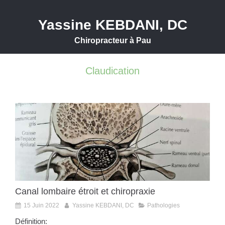
Yassine KEBDANI, DC
Chiropracteur à Pau
Claudication
Canal lombaire étroit et chiropraxie
15 Juin 2022
Yassine KEBDANI, DC
Pathologies
Définition: