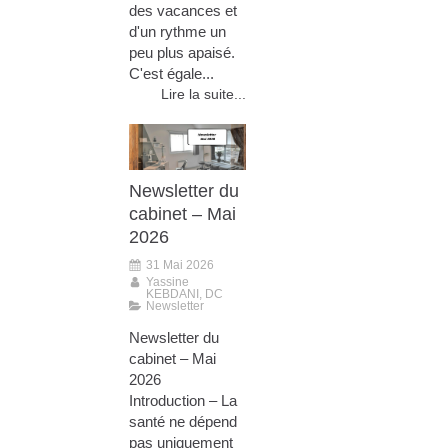
des vacances et
d'un rythme un
peu plus apaisé.
C'est égale...
Lire la suite...
Newsletter du
cabinet – Mai
2026
31 Mai 2026
Yassine
KEBDANI, DC
Newsletter
Newsletter du
cabinet – Mai
2026
Introduction – La
santé ne dépend
pas uniquement