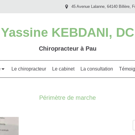
45 Avenue Lalanne, 64140 Billère, F
Yassine KEBDANI, DC
Chiropracteur à Pau
e
Le chiropracteur
Le cabinet
La consultation
Témoig
Périmètre de marche
R