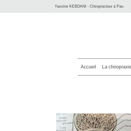
Yassine KEBDANI - Chiropracteur à Pau
Accueil
La chiropraxi