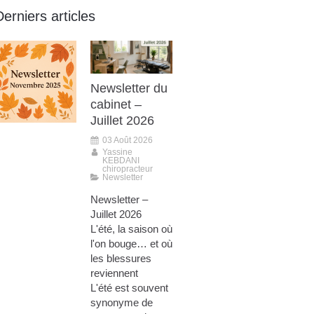
Derniers articles
Newsletter du
cabinet –
Juillet 2026
03 Août 2026
Yassine
KEBDANI
chiropracteur
Newsletter
Newsletter –
Juillet 2026
L'été, la saison où
l'on bouge… et où
les blessures
reviennent
L'été est souvent
synonyme de