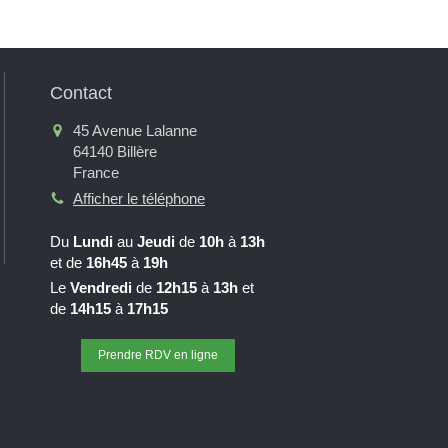
Contact
45 Avenue Lalanne
64140
Billère
France
Afficher le téléphone
Du
Lundi
au
Jeudi
de
10h
à
13h
et de
16h45
à
19h
Le
Vendredi
de
12h15
à
13h
et
de
14h15
à
17h15
Prendre RDV en ligne