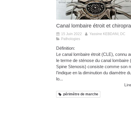
Canal lombaire étroit et chiropra
15 Juin 2022
Yassine KEBDANI, DC
Pathologies
Définition:
Le canal lombaire étroit (CLE), connu 
le terme de sténose du canal lombaire
Spine Stenosis) consiste comme son 
l’indique en la diminution du diamètre d
lo...
Lire
périmètre de marche