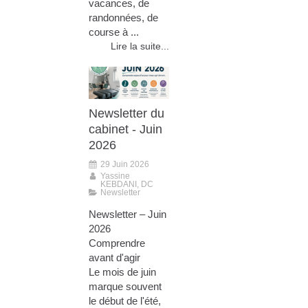
vacances, de
randonnées, de
course à ...
Lire la suite...
Newsletter du
cabinet - Juin
2026
29 Juin 2026
Yassine
KEBDANI, DC
Newsletter
Newsletter – Juin
2026
Comprendre
avant d'agir
Le mois de juin
marque souvent
le début de l'été,