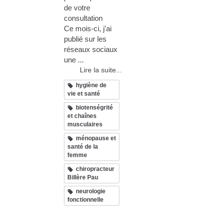
de votre
consultation
Ce mois-ci, j'ai
publié sur les
réseaux sociaux
une ...
Lire la suite...
hygiène de
vie et santé
biotenségrité
et chaînes
musculaires
ménopause et
santé de la
femme
chiropracteur
Billère Pau
neurologie
fonctionnelle