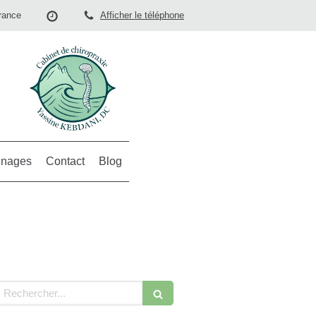
rance
Afficher le téléphone
nages
Contact
Blog
echercher