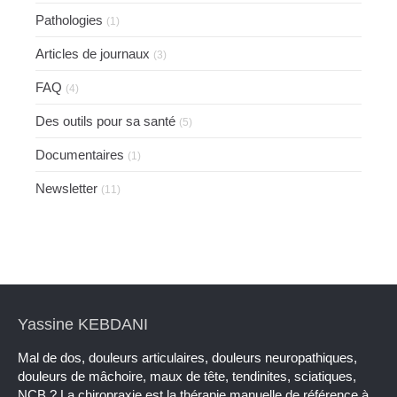
Pathologies
(1)
Articles de journaux
(3)
FAQ
(4)
Des outils pour sa santé
(5)
Documentaires
(1)
Newsletter
(11)
Yassine KEBDANI
Mal de dos, douleurs articulaires, douleurs neuropathiques,
douleurs de mâchoire, maux de tête, tendinites, sciatiques,
NCB ? La chiropraxie est la thérapie manuelle de référence à