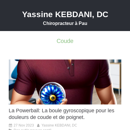
Yassine KEBDANI, DC
Chiropracteur à Pau
Coude
La Powerball: La boule gyroscopique pour les
douleurs de coude et de poignet.
27 Nov 2023
Yassine KEBDANI, DC