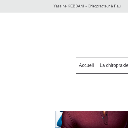
Yassine KEBDANI - Chiropracteur à Pau
Accueil
La chiropraxi