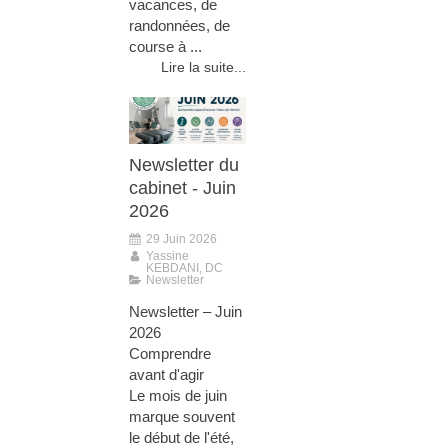
vacances, de
randonnées, de
course à ...
Lire la suite...
Newsletter du
cabinet - Juin
2026
29 Juin 2026
Yassine
KEBDANI, DC
Newsletter
Newsletter – Juin
2026
Comprendre
avant d'agir
Le mois de juin
marque souvent
le début de l'été,