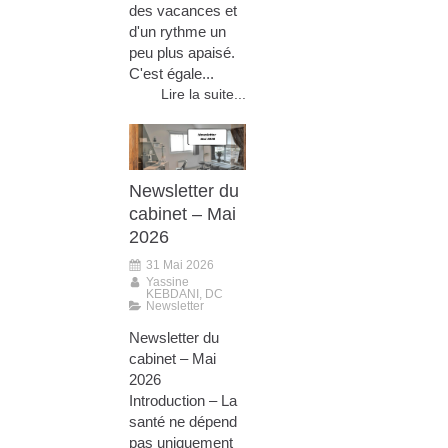
des vacances et
d'un rythme un
peu plus apaisé.
C'est égale...
Lire la suite...
Newsletter du
cabinet – Mai
2026
31 Mai 2026
Yassine
KEBDANI, DC
Newsletter
Newsletter du
cabinet – Mai
2026
Introduction – La
santé ne dépend
pas uniquement