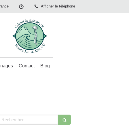
rance
Afficher le téléphone
nages
Contact
Blog
echercher