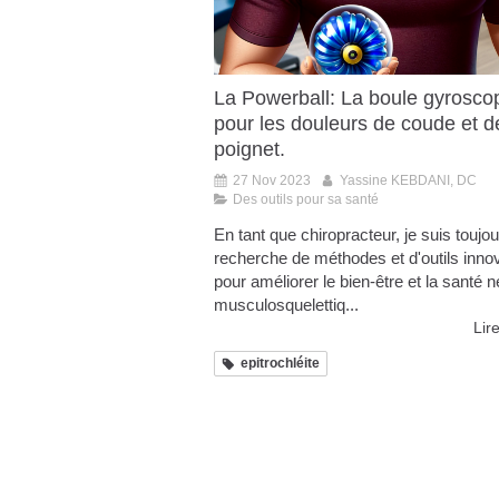
La Powerball: La boule gyrosco
pour les douleurs de coude et d
poignet.
27 Nov 2023
Yassine KEBDANI, DC
Des outils pour sa santé
En tant que chiropracteur, je suis toujou
recherche de méthodes et d'outils inno
pour améliorer le bien-être et la santé n
musculosquelettiq...
Lire
epitrochléite