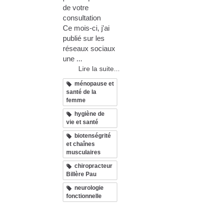
de votre
consultation
Ce mois-ci, j'ai
publié sur les
réseaux sociaux
une ...
Lire la suite...
ménopause et
santé de la
femme
hygiène de
vie et santé
biotenségrité
et chaînes
musculaires
chiropracteur
Billère Pau
neurologie
fonctionnelle