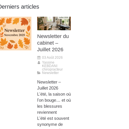
Derniers articles
Newsletter du
cabinet –
Juillet 2026
03 Août 2026
Yassine
KEBDANI
chiropracteur
Newsletter
Newsletter –
Juillet 2026
L'été, la saison où
l'on bouge… et où
les blessures
reviennent
L'été est souvent
synonyme de