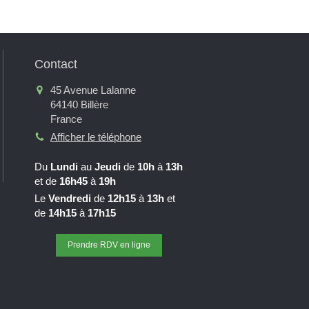
Contact
45 Avenue Lalanne
64140
Billère
France
Afficher le téléphone
Du
Lundi
au
Jeudi
de
10h
à
13h
et de
16h45
à
19h
Le
Vendredi
de
12h15
à
13h
et
de
14h15
à
17h15
Prendre RDV en ligne