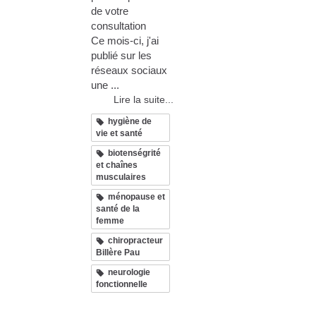
de votre
consultation
Ce mois-ci, j'ai
publié sur les
réseaux sociaux
une ...
Lire la suite...
hygiène de
vie et santé
biotenségrité
et chaînes
musculaires
ménopause et
santé de la
femme
chiropracteur
Billère Pau
neurologie
fonctionnelle