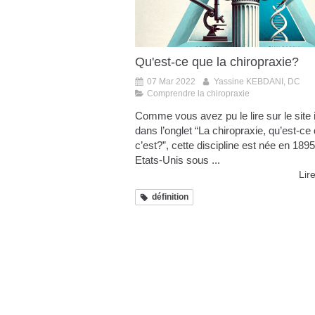
Qu'est-ce que la chiropraxie?
07 Mar 2022
Yassine KEBDANI, DC
Comprendre la chiropraxie
Comme vous avez pu le lire sur le site 
dans l’onglet “La chiropraxie, qu’est-ce
c’est?”, cette discipline est née en 189
Etats-Unis sous ...
Lire
définition