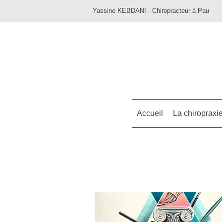
Yassine KEBDANI - Chiropracteur à Pau
Accueil
La chiropraxi