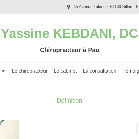
45 Avenue Lalanne, 64140 Billère, F
Yassine KEBDANI, DC
Chiropracteur à Pau
e
Le chiropracteur
Le cabinet
La consultation
Témoig
Définition
R