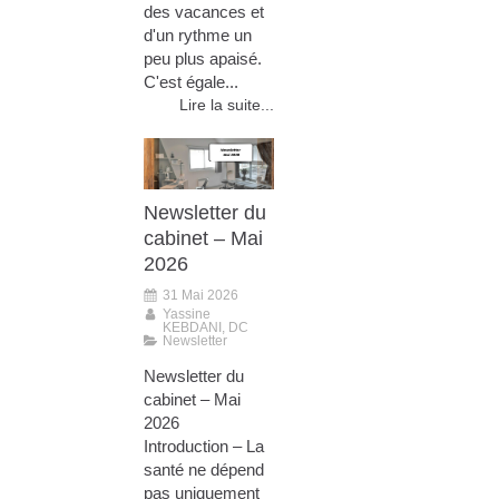
des vacances et
d'un rythme un
peu plus apaisé.
C'est égale...
Lire la suite...
Newsletter du
cabinet – Mai
2026
31 Mai 2026
Yassine
KEBDANI, DC
Newsletter
Newsletter du
cabinet – Mai
2026
Introduction – La
santé ne dépend
pas uniquement