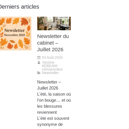
Derniers articles
Newsletter du
cabinet –
Juillet 2026
03 Août 2026
Yassine
KEBDANI
chiropracteur
Newsletter
Newsletter –
Juillet 2026
L'été, la saison où
l'on bouge… et où
les blessures
reviennent
L'été est souvent
synonyme de