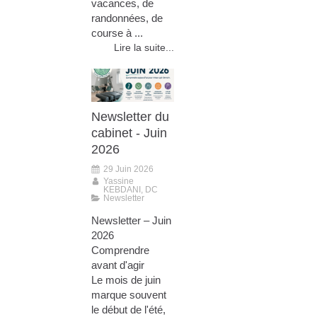
vacances, de
randonnées, de
course à ...
Lire la suite...
Newsletter du
cabinet - Juin
2026
29 Juin 2026
Yassine
KEBDANI, DC
Newsletter
Newsletter – Juin
2026
Comprendre
avant d'agir
Le mois de juin
marque souvent
le début de l'été,