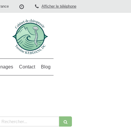
rance
Afficher le téléphone
nages
Contact
Blog
echercher