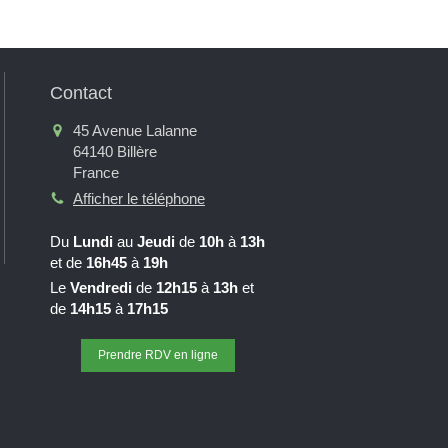
Contact
45 Avenue Lalanne
64140
Billère
France
Afficher le téléphone
Du
Lundi
au
Jeudi
de
10h
à
13h
et de
16h45
à
19h
Le
Vendredi
de
12h15
à
13h
et
de
14h15
à
17h15
Prendre RDV en ligne