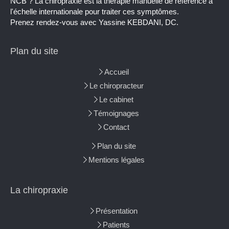
NCB ? La chiropraxie est la thérapie manuelle de référence à
l'échelle internationale pour traiter ces symptômes.
Prenez rendez-vous avec Yassine KEBDANI, DC.
Plan du site
Accueil
Le chiropracteur
Le cabinet
Témoignages
Contact
Plan du site
Mentions légales
La chiropraxie
Présentation
Patients