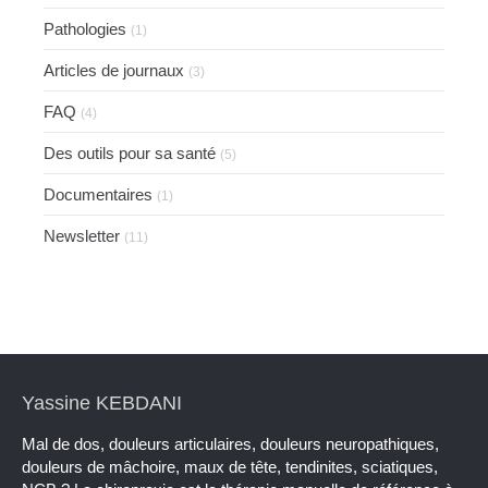
Pathologies
(1)
Articles de journaux
(3)
FAQ
(4)
Des outils pour sa santé
(5)
Documentaires
(1)
Newsletter
(11)
Yassine KEBDANI
Mal de dos, douleurs articulaires, douleurs neuropathiques,
douleurs de mâchoire, maux de tête, tendinites, sciatiques,