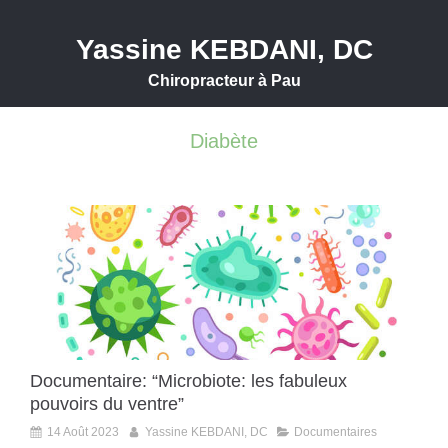
Yassine KEBDANI, DC
Chiropracteur à Pau
Diabète
Documentaire: “Microbiote: les fabuleux
pouvoirs du ventre”
14 Août 2023
Yassine KEBDANI, DC
Documentaires