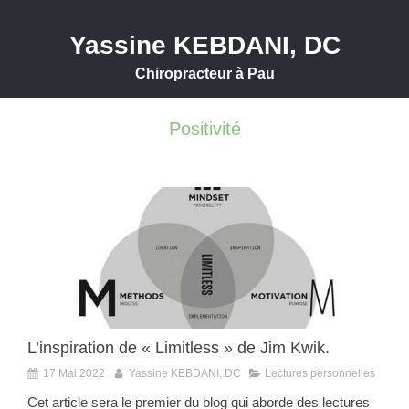
Yassine KEBDANI, DC
Chiropracteur à Pau
Positivité
L’inspiration de « Limitless » de Jim Kwik.
17 Mai 2022
Yassine KEBDANI, DC
Lectures personnelles
Cet article sera le premier du blog qui aborde des lectures