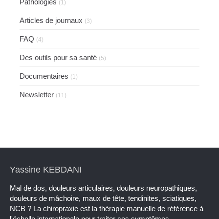
Pathologies
(1)
Articles de journaux
(3)
FAQ
(4)
Des outils pour sa santé
(5)
Documentaires
(1)
Newsletter
(11)
Yassine KEBDANI
Mal de dos, douleurs articulaires, douleurs neuropathiques,
douleurs de mâchoire, maux de tête, tendinites, sciatiques,
NCB ? La chiropraxie est la thérapie manuelle de référence à
l'échelle internationale pour traiter ces symptômes.