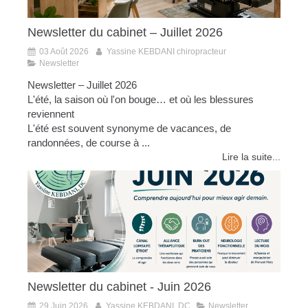
Newsletter du cabinet – Juillet 2026
03 Août 2026
Yassine KEBDANI chiropracteur
Newsletter
Newsletter – Juillet 2026
L'été, la saison où l'on bouge… et où les blessures
reviennent
L'été est souvent synonyme de vacances, de
randonnées, de course à ...
Lire la suite...
Newsletter du cabinet - Juin 2026
29 Juin 2026
Yassine KEBDANI, DC
Newsletter