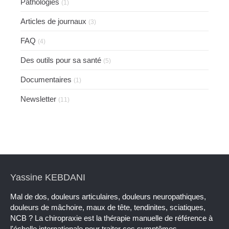
Pathologies
(1)
Articles de journaux
(3)
FAQ
(4)
Des outils pour sa santé
(5)
Documentaires
(1)
Newsletter
(11)
Yassine KEBDANI
Mal de dos, douleurs articulaires, douleurs neuropathiques,
douleurs de mâchoire, maux de tête, tendinites, sciatiques,
NCB ? La chiropraxie est la thérapie manuelle de référence à
l'échelle internationale pour traiter ces symptômes.