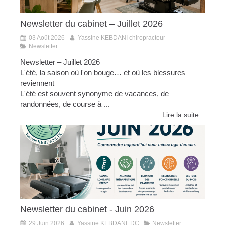
Newsletter du cabinet – Juillet 2026
03 Août 2026
Yassine KEBDANI chiropracteur
Newsletter
Newsletter – Juillet 2026
L'été, la saison où l'on bouge… et où les blessures
reviennent
L'été est souvent synonyme de vacances, de
randonnées, de course à ...
Lire la suite...
Newsletter du cabinet - Juin 2026
29 Juin 2026
Yassine KEBDANI, DC
Newsletter