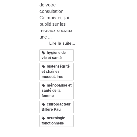
de votre
consultation
Ce mois-ci, j'ai
publié sur les
réseaux sociaux
une ...
Lire la suite...
hygiène de
vie et santé
biotenségrité
et chaînes
musculaires
ménopause et
santé de la
femme
chiropracteur
Billère Pau
neurologie
fonctionnelle