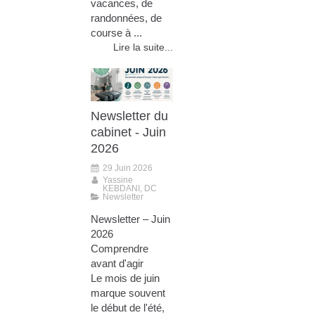
vacances, de
randonnées, de
course à ...
Lire la suite...
Newsletter du
cabinet - Juin
2026
29 Juin 2026
Yassine
KEBDANI, DC
Newsletter
Newsletter – Juin
2026
Comprendre
avant d'agir
Le mois de juin
marque souvent
le début de l'été,