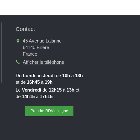
Contact
45 Avenue Lalanne
64140
Billère
France
Afficher le téléphone
Du
Lundi
au
Jeudi
de
10h
à
13h
et de
16h45
à
19h
Le
Vendredi
de
12h15
à
13h
et
de
14h15
à
17h15
Prendre RDV en ligne