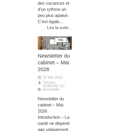
des vacances et
d'un rythme un
peu plus apaisé.
C'est égale...
Lire la suite...
Newsletter du
cabinet – Mai
2026
31 Mai 2026
Yassine
KEBDANI, DC
Newsletter
Newsletter du
cabinet – Mai
2026
Introduction – La
santé ne dépend
pas uniquement