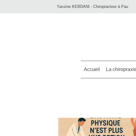
Yassine KEBDANI - Chiropracteur à Pau
Accueil
La chiropraxi