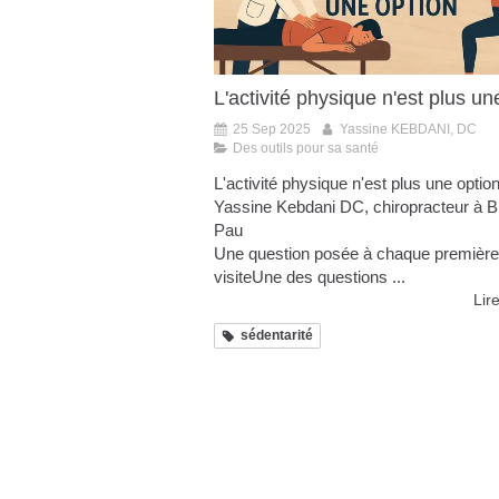
L'activité physique n'est plus un
25 Sep 2025
Yassine KEBDANI, DC
Des outils pour sa santé
L'activité physique n'est plus une optio
Yassine Kebdani DC, chiropracteur à Bi
Pau
Une question posée à chaque première
visiteUne des questions ...
Lire
sédentarité