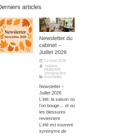
Derniers articles
Newsletter du
cabinet –
Juillet 2026
03 Août 2026
Yassine
KEBDANI
chiropracteur
Newsletter
Newsletter –
Juillet 2026
L'été, la saison où
l'on bouge… et où
les blessures
reviennent
L'été est souvent
synonyme de