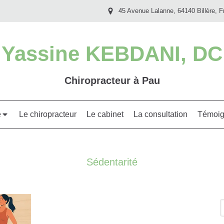
45 Avenue Lalanne, 64140 Billère, F
Yassine KEBDANI, DC
Chiropracteur à Pau
e
Le chiropracteur
Le cabinet
La consultation
Témoig
Sédentarité
R