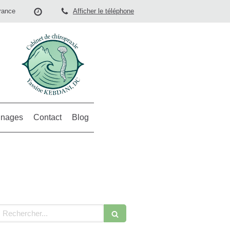
rance
Afficher le téléphone
nages
Contact
Blog
echercher