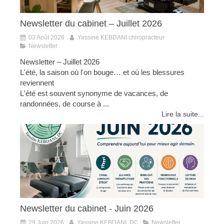
Newsletter du cabinet – Juillet 2026
03 Août 2026
Yassine KEBDANI chiropracteur
Newsletter
Newsletter – Juillet 2026
L'été, la saison où l'on bouge… et où les blessures
reviennent
L'été est souvent synonyme de vacances, de
randonnées, de course à ...
Lire la suite...
Newsletter du cabinet - Juin 2026
29 Juin 2026
Yassine KEBDANI, DC
Newsletter