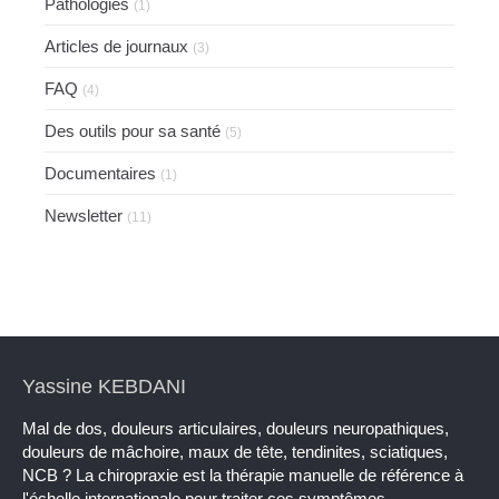
Pathologies
(1)
Articles de journaux
(3)
FAQ
(4)
Des outils pour sa santé
(5)
Documentaires
(1)
Newsletter
(11)
Yassine KEBDANI
Mal de dos, douleurs articulaires, douleurs neuropathiques,
douleurs de mâchoire, maux de tête, tendinites, sciatiques,
NCB ? La chiropraxie est la thérapie manuelle de référence à
l'échelle internationale pour traiter ces symptômes.