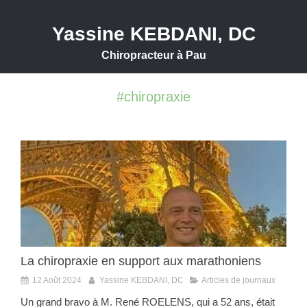
Yassine KEBDANI, DC
Chiropracteur à Pau
#chiropraxie
La chiropraxie en support aux marathoniens
12 Août 2024
Yassine KEBDANI, DC
Articles de journaux
Un grand bravo à M. René ROELENS, qui a 52 ans, était