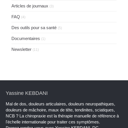
Articles de journaux
(3)
FAQ
(4)
Des outils pour sa santé
(5)
Documentaires
(1)
Newsletter
(11)
Yassine KEBDANI
Mal de dos, douleurs articulaires, douleurs neuropathiques,
douleurs de mâchoire, maux de tête, tendinites, sciatiques,
NCB ? La chiropraxie est la thérapie manuelle de référence à
l'échelle internationale pour traiter ces symptômes.
Prenez rendez-vous avec Yassine KEBDANI, DC.