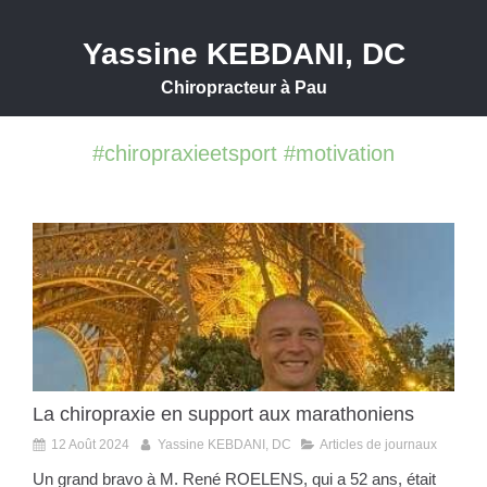
Yassine KEBDANI, DC
Chiropracteur à Pau
#chiropraxieetsport #motivation
La chiropraxie en support aux marathoniens
12 Août 2024
Yassine KEBDANI, DC
Articles de journaux
Un grand bravo à M. René ROELENS, qui a 52 ans, était