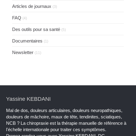
Articles de journaux
(3)
FAQ
(4)
Des outils pour sa santé
(5)
Documentaires
(1)
Newsletter
(11)
Yassine KEBDANI
Mal de dos, douleurs articulaires, douleurs neuropathiques,
douleurs de mâchoire, maux de tête, tendinites, sciatiques,
NCB ? La chiropraxie est la thérapie manuelle de référence à
l'échelle internationale pour traiter ces symptômes.
Prenez rendez-vous avec Yassine KEBDANI, DC.