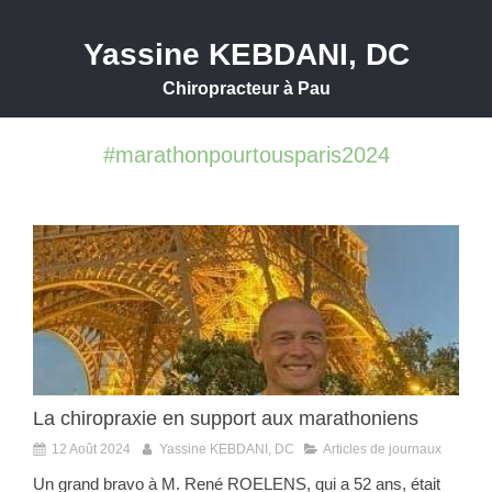
Yassine KEBDANI, DC
Chiropracteur à Pau
#marathonpourtousparis2024
La chiropraxie en support aux marathoniens
12 Août 2024
Yassine KEBDANI, DC
Articles de journaux
Un grand bravo à M. René ROELENS, qui a 52 ans, était