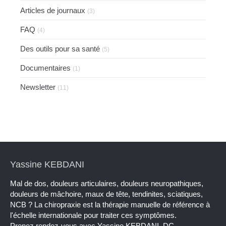
Articles de journaux
(3)
FAQ
(4)
Des outils pour sa santé
(5)
Documentaires
(1)
Newsletter
(11)
Yassine KEBDANI
Mal de dos, douleurs articulaires, douleurs neuropathiques,
douleurs de mâchoire, maux de tête, tendinites, sciatiques,
NCB ? La chiropraxie est la thérapie manuelle de référence à
l'échelle internationale pour traiter ces symptômes.
Prenez rendez-vous avec Yassine KEBDANI, DC.