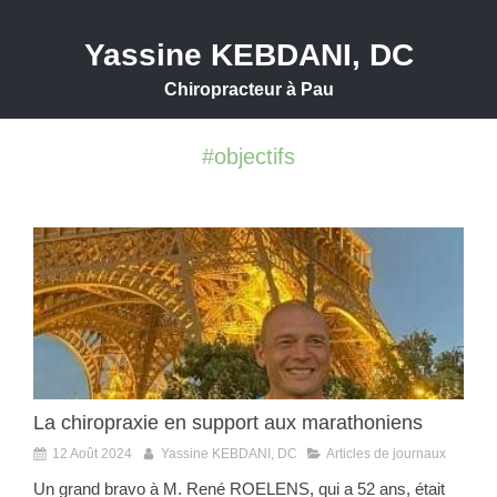
Yassine KEBDANI, DC
Chiropracteur à Pau
#objectifs
La chiropraxie en support aux marathoniens
12 Août 2024
Yassine KEBDANI, DC
Articles de journaux
Un grand bravo à M. René ROELENS, qui a 52 ans, était