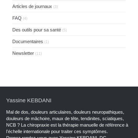
Articles de journaux
(3)
FAQ
(4)
Des outils pour sa santé
(5)
Documentaires
(1)
Newsletter
(11)
Yassine KEBDANI
Mal de dos, douleurs articulaires, douleurs neuropathiques,
douleurs de mâchoire, maux de tête, tendinites, sciatiques,
NCB ? La chiropraxie est la thérapie manuelle de référence à
l'échelle internationale pour traiter ces symptômes.
Prenez rendez-vous avec Yassine KEBDANI, DC.